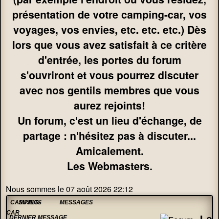
présentation de votre camping-car, vos
voyages, vos envies, etc. etc. etc.) Dès
lors que vous avez satisfait à ce critère
d'entrée, les portes du forum
s'ouvriront et vous pourrez discuter
avec nos gentils membres que vous
aurez rejoints!
Un forum, c'est un lieu d'échange, de
partage : n'hésitez pas à discuter...
Amicalement.
Les Webmasters.
Nous sommes le 07 août 2026 22:12
CAMPING-
SUJETS
MESSAGES
CAR
Le
DERNIER MESSAGE