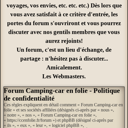
voyages, vos envies, etc. etc. etc.) Dès lors que
vous avez satisfait à ce critère d'entrée, les
portes du forum s'ouvriront et vous pourrez
discuter avec nos gentils membres que vous
aurez rejoints!
Un forum, c'est un lieu d'échange, de
partage : n'hésitez pas à discuter...
Amicalement.
Les Webmasters.
Forum Camping-car en folie - Politique
de confidentialité
Ces règles expliquent en détail comment « Forum Camping-car en
folie » et ses sociétés affiliées (désignés ci-après par « nous »,
« notre », « nos », « Forum Camping-car en folie »,
« https://ccenfolie.fr/forum ») et phpBB (désigné ci-après par
« ils », « eux », « leur », « logiciel phpBB »,