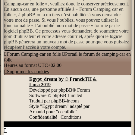
Camping-car en folie », veuillez donc le conserver précieusement.
En aucun cas, une personne affiliée à « Forum Camping-car en
folie », à phpBB ou à un tiers n’est habilitée à vous demander
votre mot de passe. Si vous l’oubliez, vous pouvez utiliser la
fonctionnalité « J’ai oublié mon mot de passe » fournie par le
logiciel phpBB. Ce processus vous demandera de soumettre votre
nom d’utilisateur et votre adresse courriel, après quoi le logiciel
phpBB générera un nouveau mot de passe pour que vous puissiez
récupérer l’accès à votre compte.
Forum Camping-car en folie
Portail
le forum de camping-car en
folie
Heures au format
UTC+02:00
Supprimer les cookies
Egypt_dream by © FranckTH &
Luca 2019
Développé par
phpBB
® Forum
Software © phpBB Limited
Traduit par
phpBB-fr.com
Style "Egypt dream" adapté par
Arnauld pour "ccenfolie"
Confidentialité
|
Conditions