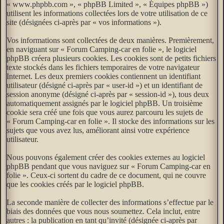
« www.phpbb.com », « phpBB Limited », « Équipes phpBB »)
utilisent les informations collectées lors de votre utilisation de ce
site (désignées ci-après par « vos informations »).
Vos informations sont collectées de deux manières. Premièrement,
en naviguant sur « Forum Camping-car en folie », le logiciel
phpBB créera plusieurs cookies. Les cookies sont de petits fichiers
texte stockés dans les fichiers temporaires de votre navigateur
Internet. Les deux premiers cookies contiennent un identifiant
utilisateur (désigné ci-après par « user-id ») et un identifiant de
session anonyme (désigné ci-après par « session-id »), tous deux
automatiquement assignés par le logiciel phpBB. Un troisième
cookie sera créé une fois que vous aurez parcouru les sujets de
« Forum Camping-car en folie ». Il stocke des informations sur les
sujets que vous avez lus, améliorant ainsi votre expérience
utilisateur.
Nous pouvons également créer des cookies externes au logiciel
phpBB pendant que vous naviguez sur « Forum Camping-car en
folie ». Ceux-ci sortent du cadre de ce document, qui ne couvre
que les cookies créés par le logiciel phpBB.
La seconde manière de collecter des informations s’effectue par le
biais des données que vous nous soumettez. Cela inclut, entre
autres : la publication en tant qu’invité (désignée ci-après par