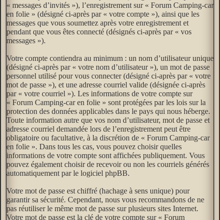
« messages d’invités »), l’enregistrement sur « Forum Camping-car
en folie » (désigné ci-après par « votre compte »), ainsi que les
messages que vous soumettez après votre enregistrement et
pendant que vous êtes connecté (désignés ci-après par « vos
messages »).
Votre compte contiendra au minimum : un nom d’utilisateur unique
(désigné ci-après par « votre nom d’utilisateur »), un mot de passe
personnel utilisé pour vous connecter (désigné ci-après par « votre
mot de passe »), et une adresse courriel valide (désignée ci-après
par « votre courriel »). Les informations de votre compte sur
« Forum Camping-car en folie » sont protégées par les lois sur la
protection des données applicables dans le pays qui nous héberge.
Toute information autre que vos nom d’utilisateur, mot de passe et
adresse courriel demandée lors de l’enregistrement peut être
obligatoire ou facultative, à la discrétion de « Forum Camping-car
en folie ». Dans tous les cas, vous pouvez choisir quelles
informations de votre compte sont affichées publiquement. Vous
pouvez également choisir de recevoir ou non les courriels générés
automatiquement par le logiciel phpBB.
Votre mot de passe est chiffré (hachage à sens unique) pour
garantir sa sécurité. Cependant, nous vous recommandons de ne
pas réutiliser le même mot de passe sur plusieurs sites Internet.
Votre mot de passe est la clé de votre compte sur « Forum