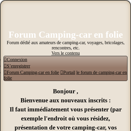
Forum Camping-car en folie
Forum dédié aux amateurs de camping-car, voyages, bricolages,
rencontres, etc.
Vers le contenu
Connexion
S’enregistrer
Forum Camping-car en folie
Portail
le forum de camping-car en
folie
Bonjour ,
Bienvenue aux nouveaux inscrits :
Il faut immédiatement vous présenter (par
exemple l'endroit où vous résidez,
présentation de votre camping-car, vos