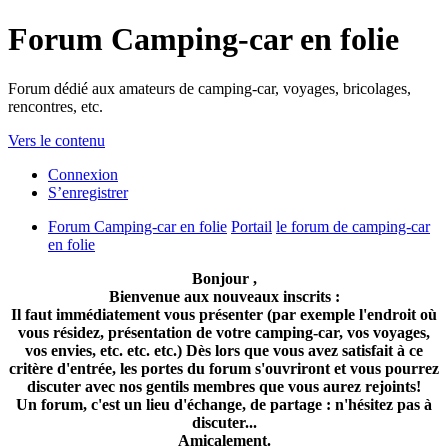
Forum Camping-car en folie
Forum dédié aux amateurs de camping-car, voyages, bricolages,
rencontres, etc.
Vers le contenu
Connexion
S’enregistrer
Forum Camping-car en folie
Portail
le forum de camping-car
en folie
Bonjour ,
Bienvenue aux nouveaux inscrits :
Il faut immédiatement vous présenter (par exemple l'endroit où
vous résidez, présentation de votre camping-car, vos voyages,
vos envies, etc. etc. etc.) Dès lors que vous avez satisfait à ce
critère d'entrée, les portes du forum s'ouvriront et vous pourrez
discuter avec nos gentils membres que vous aurez rejoints!
Un forum, c'est un lieu d'échange, de partage : n'hésitez pas à
discuter...
Amicalement.