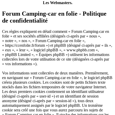
Les Webmasters.
Forum Camping-car en folie - Politique
de confidentialité
Ces règles expliquent en détail comment « Forum Camping-car en
folie » et ses sociétés affiliées (désignés ci-après par « nous »,
« notre », « nos », « Forum Camping-car en folie »,
« https://ccenfolie.fr/forum ») et phpBB (désigné ci-après par « ils »,
« eux », « leur », « logiciel phpBB », « www.phpbb.com »,
« phpBB Limited », « Équipes phpBB ») utilisent les informations
collectées lors de votre utilisation de ce site (désignées ci-après par
« vos informations »).
Vos informations sont collectées de deux manières. Premièrement,
en naviguant sur « Forum Camping-car en folie », le logiciel phpBB
créera plusieurs cookies. Les cookies sont de petits fichiers texte
stockés dans les fichiers temporaires de votre navigateur Internet.
Les deux premiers cookies contiennent un identifiant utilisateur
(désigné ci-après par « user-id ») et un identifiant de session
anonyme (désigné ci-après par « session-id »), tous deux
automatiquement assignés par le logiciel phpBB. Un troisième
cookie sera créé une fois que vous aurez parcouru les sujets de
« Forum Camping-car en folie ». Il stocke des informations sur les