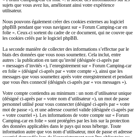
sujets que vous avez lus, améliorant ainsi votre expérience
utilisateur.
Nous pouvons également créer des cookies externes au logiciel
phpBB pendant que vous naviguez sur « Forum Camping-car en
folie ». Ceux-ci sortent du cadre de ce document, qui ne couvre que
les cookies créés par le logiciel phpBB.
La seconde manière de collecter des informations s’effectue par le
biais des données que vous nous soumettez. Cela inclut, entre
autres : la publication en tant qu’invité (désignée ci-après par
« messages d’invités »), l’enregistrement sur « Forum Camping-car
en folie » (désigné ci-après par « votre compte »), ainsi que les
messages que vous soumettez après votre enregistrement et pendant
que vous êtes connecté (désignés ci-après par « vos messages »).
Votre compte contiendra au minimum : un nom d’utilisateur unique
(désigné ci-après par « votre nom d’utilisateur »), un mot de passe
personnel utilisé pour vous connecter (désigné ci-après par « votre
mot de passe »), et une adresse courriel valide (désignée ci-après par
« votre courriel »). Les informations de votre compte sur « Forum
Camping-car en folie » sont protégées par les lois sur la protection
des données applicables dans le pays qui nous héberge. Toute
information autre que vos nom d’utilisateur, mot de passe et adresse