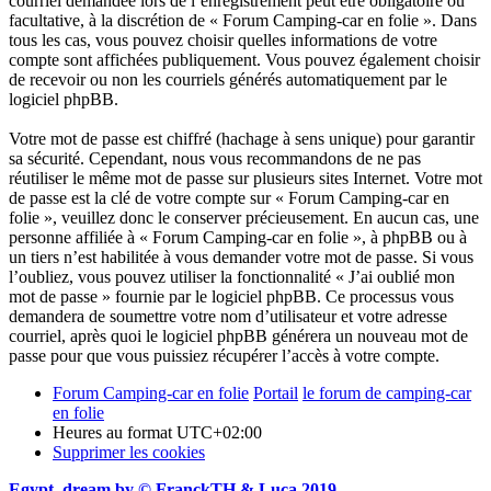
courriel demandée lors de l’enregistrement peut être obligatoire ou
facultative, à la discrétion de « Forum Camping-car en folie ». Dans
tous les cas, vous pouvez choisir quelles informations de votre
compte sont affichées publiquement. Vous pouvez également choisir
de recevoir ou non les courriels générés automatiquement par le
logiciel phpBB.
Votre mot de passe est chiffré (hachage à sens unique) pour garantir
sa sécurité. Cependant, nous vous recommandons de ne pas
réutiliser le même mot de passe sur plusieurs sites Internet. Votre mot
de passe est la clé de votre compte sur « Forum Camping-car en
folie », veuillez donc le conserver précieusement. En aucun cas, une
personne affiliée à « Forum Camping-car en folie », à phpBB ou à
un tiers n’est habilitée à vous demander votre mot de passe. Si vous
l’oubliez, vous pouvez utiliser la fonctionnalité « J’ai oublié mon
mot de passe » fournie par le logiciel phpBB. Ce processus vous
demandera de soumettre votre nom d’utilisateur et votre adresse
courriel, après quoi le logiciel phpBB générera un nouveau mot de
passe pour que vous puissiez récupérer l’accès à votre compte.
Forum Camping-car en folie
Portail
le forum de camping-car
en folie
Heures au format
UTC+02:00
Supprimer les cookies
Egypt_dream by © FranckTH & Luca 2019